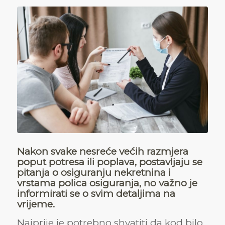
Nakon svake nesreće većih razmjera
poput potresa ili poplava, postavljaju se
pitanja o osiguranju nekretnina i
vrstama polica osiguranja, no važno je
informirati se o svim detaljima na
vrijeme.
Najprije je potrebno shvatiti da kod bilo