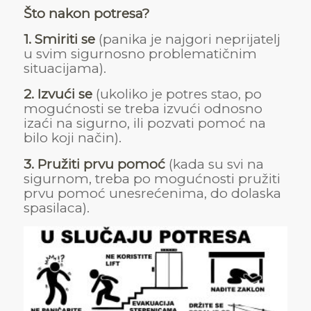
Što nakon potresa?
1. Smiriti se
(panika je najgori neprijatelj
u svim sigurnosno problematičnim
situacijama).
2. Izvući se
(ukoliko je potres stao, po
mogućnosti se treba izvući odnosno
izaći na sigurno, ili pozvati pomoć na
bilo koji način).
3. Pružiti prvu pomoć
(kada su svi na
sigurnom, treba po mogućnosti pružiti
prvu pomoć unesrećenima, do dolaska
spasilaca).