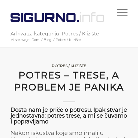
Arhiva za kategoriju: Potres / Klizište
Vi ste ovdje:
Dom
/
Blog
/
Potres / Klizište
POTRES / KLIZIŠTE
POTRES – TRESE, A
PROBLEM JE PANIKA
Dosta nam je priče o potresu. Ipak stvar je
jednostavna: potres trese, a mi se čuvamo
i popravljamo.
Nakon iskustva koje smo imali u