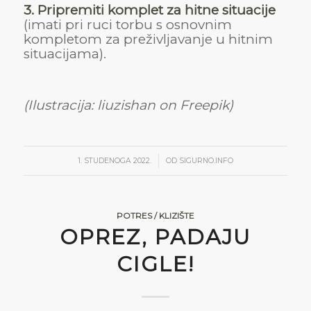
3. Pripremiti komplet za hitne situacije
(imati pri ruci torbu s osnovnim
kompletom za preživljavanje u hitnim
situacijama).
(Ilustracija: liuzishan on Freepik)
/
1. STUDENOGA 2022.
OD
SIGURNO.INFO
POTRES / KLIZIŠTE
OPREZ, PADAJU
CIGLE!