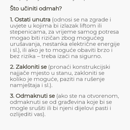
Što učiniti odmah?
1. Ostati unutra
(odnosi se na zgrade i
uvjete u kojima bi izlazak liftom ili
stepenicama, za vrijeme samog potresa
mogao biti rizičan zbog mogućeg
urušavanja, nestanka električne energije
i sl.), ili ako je to moguće obaviti brzo i
bez rizika – treba izaći na sigurno.
2. Zakloniti se
(pronaći konstrukcijski
najjače mjesto u stanu, zakloniti se
koliko je moguće, paziti na rušenje
namještaja i sl.).
3. Odmaknuti se
(ako ste na otvorenom,
odmaknuti se od građevina koje bi se
mogle srušiti ili bi njeni dijelovi pasti i
ozlijediti vas).