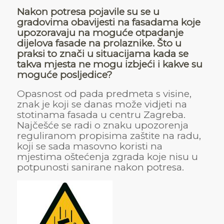
Nakon potresa pojavile su se u
gradovima obavijesti na fasadama koje
upozoravaju na moguće otpadanje
dijelova fasade na prolaznike. Što u
praksi to znači u situacijama kada se
takva mjesta ne mogu izbjeći i kakve su
moguće posljedice?
Opasnost od pada predmeta s visine,
znak je koji se danas može vidjeti na
stotinama fasada u centru Zagreba.
Najčešće se radi o znaku upozorenja
reguliranom propisima zaštite na radu,
koji se sada masovno koristi na
mjestima oštećenja zgrada koje nisu u
potpunosti sanirane nakon potresa.