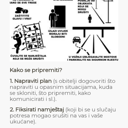
Kako se pripremiti?
1. Napraviti plan
(s obitelji dogovoriti što
napraviti u opasnim situacijama, kuda
se skloniti, što pripremiti, kako
komunicirati i sl.).
2. Fiksirati namještaj
(koji bi se u slučaju
potresa mogao srušiti na vas i vaše
ukućane).