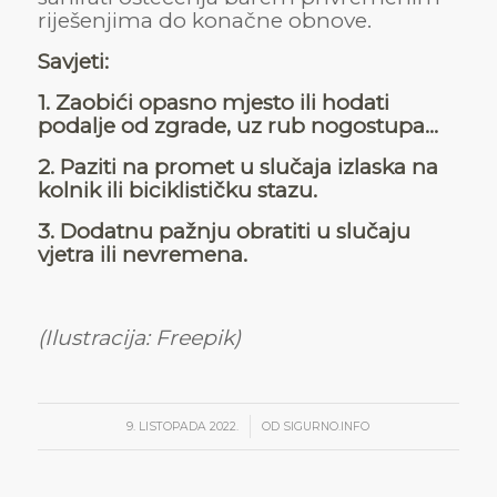
riješenjima do konačne obnove.
Savjeti:
1. Zaobići opasno mjesto ili hodati
podalje od zgrade, uz rub nogostupa…
2. Paziti na promet u slučaja izlaska na
kolnik ili biciklističku stazu.
3. Dodatnu pažnju obratiti u slučaju
vjetra ili nevremena.
(Ilustracija: Freepik)
/
9. LISTOPADA 2022.
OD
SIGURNO.INFO