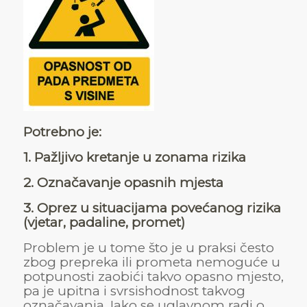
Potrebno je:
1. Pažljivo kretanje u zonama rizika
2. Označavanje opasnih mjesta
3. Oprez u situacijama povećanog rizika
(vjetar, padaline, promet)
Problem je u tome što je u praksi često
zbog prepreka ili prometa nemoguće u
potpunosti zaobići takvo opasno mjesto,
pa je upitna i svrsishodnost takvog
označavanja. Iako se uglavnom radi o