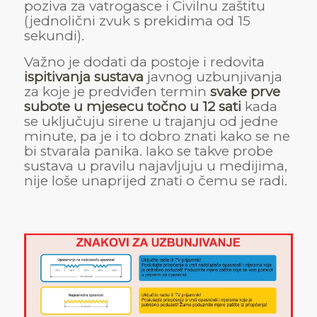
poziva za vatrogasce i Civilnu zaštitu
(jednolični zvuk s prekidima od 15
sekundi).
Važno je dodati da postoje i redovita
ispitivanja sustava
javnog uzbunjivanja
za koje je predviđen termin
svake prve
subote u mjesecu točno u 12 sati
kada
se uključuju sirene u trajanju od jedne
minute, pa je i to dobro znati kako se ne
bi stvarala panika. Iako se takve probe
sustava u pravilu najavljuju u medijima,
nije loše unaprijed znati o čemu se radi.