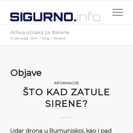
Arhiva oznaka za: #sirene
Vi ste ovdje:
Dom
/
Blog
/
#sirene
Objave
INFORMACIJE
ŠTO KAD ZATULE
SIRENE?
Udar drona u Rumunjskoj, kao i pad