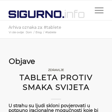
Arhiva oznaka za: #tablete
Vi ste ovdje:
Dom
/
Blog
/
#tablete
Objave
ZDRAVLJE
TABLETA PROTIV
SMAKA SVIJETA
U strahu su ljudi skloni povjerovati u
potpuno iracionalne mogućnosti koje bi