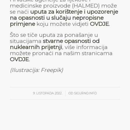
medicinske proizvode (HALMED) može
se naći
uputa za korištenje i upozorenje
na opasnosti u slučaju nepropisne
primjene
koju možete vidjeti
OVDJE
.
Što se tiče uputa za ponašanje u
situacijama
stvarne opasnosti od
nuklearnih prijetnji
, više informacija
možete pronaći na našim stranicama
OVDJE
.
(Ilustracija: Freepik)
/
9. LISTOPADA 2022.
OD
SIGURNO.INFO