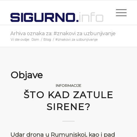
Arhiva oznaka za: #znakovi za uzbunjivanje
Vi ste ovdje:
Dom
/
Blog
/
#znakovi za uzbunjivanje
Objave
INFORMACIJE
ŠTO KAD ZATULE
SIRENE?
Udar drona u Rumunjskoj, kao i pad