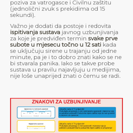
poziva za vatrogasce i Civilnu zaštitu
(jednolični zvuk s prekidima od 15
sekundi).
Važno je dodati da postoje i redovita
ispitivanja sustava
javnog uzbunjivanja
za koje je predviđen termin
svake prve
subote u mjesecu točno u 12 sati
kada
se uključuju sirene u trajanju od jedne
minute, pa je i to dobro znati kako se ne
bi stvarala panika. Iako se takve probe
sustava u pravilu najavljuju u medijima,
nije loše unaprijed znati o čemu se radi.