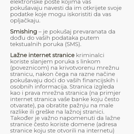
elektronske pošte kojima vas
pokušavaju navesti da im otkrijete svoje
podatke koje mogu iskoristiti da vas
opljačkaju.
Smishing
– je pokušaj prevaranata da
dođu do vaših podataka putem
tekstualnih poruka (SMS).
Lažne internet stranice
kriminalci
koriste slanjem poruka s linkom
(poveznicom) na krivotvorenu mrežnu
stranicu, nakon čega na razne načine
pokušavaju doći do vaših financijskih i
osobnih informacija. Stranica izgleda
kao i prava mrežna stranica (na primjer
internet stranica vaše banke koju često
otvarate), pa obratite pažnju na male
razlike ili greške na lažnoj stranici.
Također je važno napomenuti da lažne
stranice često koriste domene (adresa
stranice koju ste otvorili na internetu)