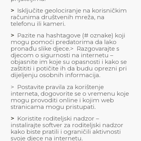
>
Isključite geolociranje na korisničkim
računima društvenih mreža, na
telefonu ili kameri.
>
Pazite na hashtagove (# oznake) koji
mogu pomoći predatorima da lako
pronađu slike djece.> Razgovarajte s
djecom o sigurnosti na internetu –
objasnite im koje su opasnosti i kako se
zaštititi i potičite ih da budu oprezni pri
dijeljenju osobnih informacija.
> Postavite pravila za korištenje
interneta, dogovorite se o vremenu koje
mogu provoditi online i kojim web
stranicama mogu pristupati.
>
Koristite roditeljski nadzor –
instalirajte softver za roditeljski nadzor
kako biste pratili i ograničili aktivnosti
svoje djece na internetu.