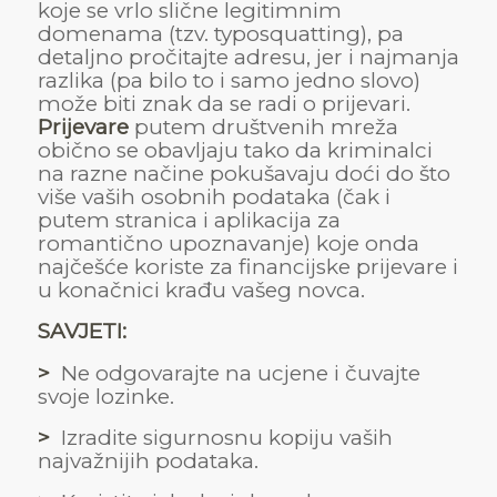
koje se vrlo slične legitimnim
domenama (tzv. typosquatting), pa
detaljno pročitajte adresu, jer i najmanja
razlika (pa bilo to i samo jedno slovo)
može biti znak da se radi o prijevari.
Prijevare
putem društvenih mreža
obično se obavljaju tako da kriminalci
na razne načine pokušavaju doći do što
više vaših osobnih podataka (čak i
putem stranica i aplikacija za
romantično upoznavanje) koje onda
najčešće koriste za financijske prijevare i
u konačnici krađu vašeg novca.
SAVJETI:
>
Ne odgovarajte na ucjene i čuvajte
svoje lozinke.
>
Izradite sigurnosnu kopiju vaših
najvažnijih podataka.