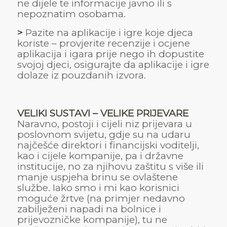
ne dijele te informacije javno ili s
nepoznatim osobama.
>
Pazite na aplikacije i igre koje djeca
koriste – provjerite recenzije i ocjene
aplikacija i igara prije nego ih dopustite
svojoj djeci, osigurajte da aplikacije i igre
dolaze iz pouzdanih izvora.
VELIKI SUSTAVI – VELIKE PRIJEVARE
Naravno, postoji i cijeli niz prijevara u
poslovnom svijetu, gdje su na udaru
najčešće direktori i financijski voditelji,
kao i cijele kompanije, pa i državne
institucije, no za njihovu zaštitu s više ili
manje uspjeha brinu se ovlaštene
službe. Iako smo i mi kao korisnici
moguće žrtve (na primjer nedavno
zabilježeni napadi na bolnice i
prijevozničke kompanije), tu ne