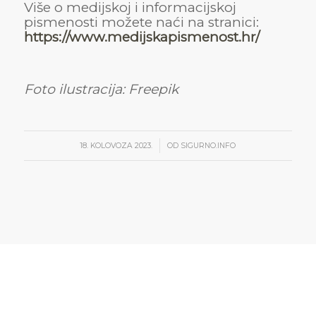
Više o medijskoj i informacijskoj
pismenosti možete naći na stranici:
https://www.medijskapismenost.hr/
Foto ilustracija: Freepik
/
18. KOLOVOZA 2023.
OD
SIGURNO.INFO