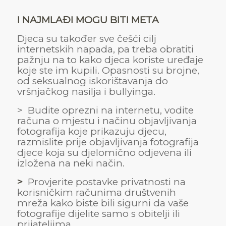
I NAJMLAĐI MOGU BITI META
Djeca su također sve češći cilj
internetskih napada, pa treba obratiti
pažnju na to kako djeca koriste uređaje
koje ste im kupili. Opasnosti su brojne,
od seksualnog iskorištavanja do
vršnjačkog nasilja i bullyinga.
> Budite oprezni na internetu, vodite
računa o mjestu i načinu objavljivanja
fotografija koje prikazuju djecu,
razmislite prije objavljivanja fotografija
djece koja su djelomično odjevena ili
izložena na neki način.
>
Provjerite postavke privatnosti na
korisničkim računima društvenih
mreža kako biste bili sigurni da vaše
fotografije dijelite samo s obitelji ili
prijateljima.