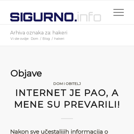
Arhiva oznaka za: hakeri
Vi ste ovdje:
Dom
/
Blog
/
hakeri
Objave
DOM I OBITELJ
INTERNET JE PAO, A
MENE SU PREVARILI!
Nakon sve učestalijih informacija o