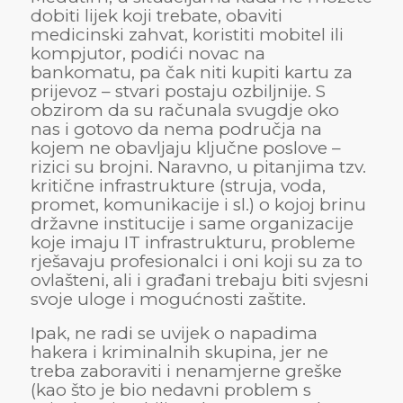
dobiti lijek koji trebate, obaviti
medicinski zahvat, koristiti mobitel ili
kompjutor, podići novac na
bankomatu, pa čak niti kupiti kartu za
prijevoz – stvari postaju ozbiljnije. S
obzirom da su računala svugdje oko
nas i gotovo da nema područja na
kojem ne obavljaju ključne poslove –
rizici su brojni. Naravno, u pitanjima tzv.
kritične infrastrukture (struja, voda,
promet, komunikacije i sl.) o kojoj brinu
državne institucije i same organizacije
koje imaju IT infrastrukturu, probleme
rješavaju profesionalci i oni koji su za to
ovlašteni, ali i građani trebaju biti svjesni
svoje uloge i mogućnosti zaštite.
Ipak, ne radi se uvijek o napadima
hakera i kriminalnih skupina, jer ne
treba zaboraviti i nenamjerne greške
(kao što je bio nedavni problem s