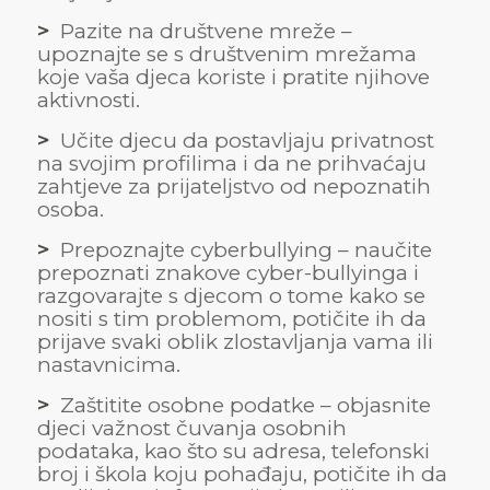
>
Pazite na društvene mreže –
upoznajte se s društvenim mrežama
koje vaša djeca koriste i pratite njihove
aktivnosti.
>
Učite djecu da postavljaju privatnost
na svojim profilima i da ne prihvaćaju
zahtjeve za prijateljstvo od nepoznatih
osoba.
>
Prepoznajte cyberbullying – naučite
prepoznati znakove cyber-bullyinga i
razgovarajte s djecom o tome kako se
nositi s tim problemom, potičite ih da
prijave svaki oblik zlostavljanja vama ili
nastavnicima.
>
Zaštitite osobne podatke – objasnite
djeci važnost čuvanja osobnih
podataka, kao što su adresa, telefonski
broj i škola koju pohađaju, potičite ih da