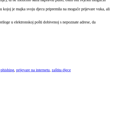
u kojoj je majka svoju djecu pripremila na moguće prijevare vuka, ali
riloge u elektronskoj pošti dobivenoj s nepoznate adrese, da
,
phishing
,
prijevare na internetu
,
zaštita djece