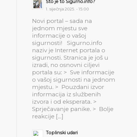
Što je to Sigurno.info?
1. siječnja 2025. - 15:00
Novi portal – sada na
jednom mjestu sve
informacije o vašoj
sigurnosti! Sigurno.info
naziv je Internet portala o
sigurnosti. Stranica je još u
izradi, no osnovni ciljevi
portala su: > Sve informacije
o vašoj sigurnosti na jednom
mjestu. > Pouzdani izvor
informacija iz službenih
izvora i od eksperata. >
Sprječavanje panike. > Bolje
reakcije […]
Toplinski udari