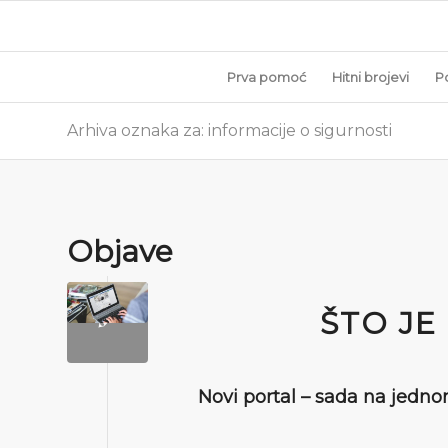
Prva pomoć
Hitni brojevi
P
Arhiva oznaka za: informacije o sigurnosti
Objave
ŠTO JE
Novi portal – sada na jedno