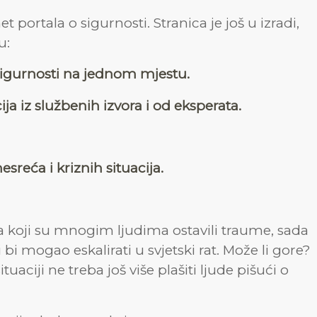
et portala o sigurnosti. Stranica je još u izradi,
u:
sigurnosti na jednom mjestu.
a iz službenih izvora i od eksperata.
esreća i kriznih situacija.
 koji su mnogim ljudima ostavili traume, sada
i bi mogao eskalirati u svjetski rat. Može li gore?
tuaciji ne treba još više plašiti ljude pišući o