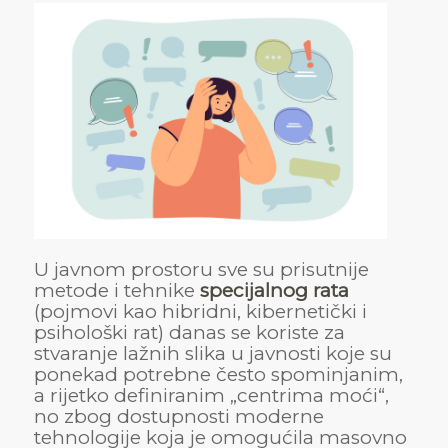
U javnom prostoru sve su prisutnije
metode i tehnike
specijalnog rata
(pojmovi kao hibridni, kibernetički i
psihološki rat) danas se koriste za
stvaranje lažnih slika u javnosti koje su
ponekad potrebne često spominjanim,
a rijetko definiranim „centrima moći“,
no zbog dostupnosti moderne
tehnologije koja je omogućila masovno