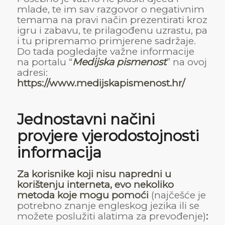
mlade, te im sav razgovor o negativnim
temama na pravi način prezentirati kroz
igru i zabavu, te prilagođenu uzrastu, pa
i tu pripremamo primjerene sadržaje.
Do tada pogledajte važne informacije
na portalu “
Medijska pismenost
” na ovoj
adresi:
https://www.medijskapismenost.hr/
Jednostavni načini
provjere vjerodostojnosti
informacija
Za korisnike koji nisu napredni u
korištenju interneta, evo nekoliko
metoda koje mogu pomoći
(najčešće je
potrebno znanje engleskog jezika ili se
možete poslužiti alatima za prevođenje)
: