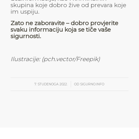
skupina koje dobro žive od prevara koje
im uspiju.
Zato ne zaboravite – dobro provjerite
svaku informaciju koja se tiče vaše
sigurnosti.
Ilustracije: (pch.vector/Freepik)
/
7. STUDENOGA 2022.
OD
SIGURNO.INFO