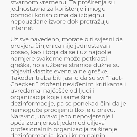
stvarnom vremenu. Ta proširenja su
jednostavna za korištenje i mogu
pomoći korisnicima da izbjegnu
nepouzdane izvore dok pretražuju
internet.
Uz sve navedeno, morate biti svjesni da
provjera činjenica nije jednostavan
posao, kao i toga da se i uz najbolje
namjere svakome može potkrasti
greška, no službene stranice dužne su
objaviti vlastite eventualne greške.
Također treba biti jasno da su svi “Fact-
Checkeri” izloženi neviđenim kritikama i
uvredama, najčešće od ljudi i
organizacija koje i same šire
dezinformacije, pa se ponekad čini da je
nemoguće procijeniti tko je u pravu.
Naravno, upravo je to nepovjerenje i
opća zbunjenost jedan od ciljeva
profesionalnih organizacija za širenje
dezinformacija, kao i kriminalnih