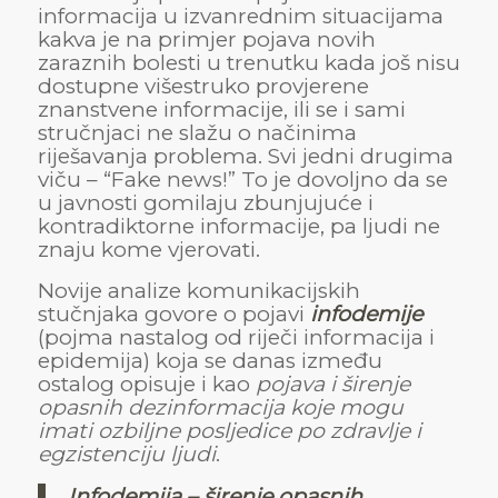
informacija u izvanrednim situacijama
kakva je na primjer pojava novih
zaraznih bolesti u trenutku kada još nisu
dostupne višestruko provjerene
znanstvene informacije, ili se i sami
stručnjaci ne slažu o načinima
riješavanja problema. Svi jedni drugima
viču – “Fake news!” To je dovoljno da se
u javnosti gomilaju zbunjujuće i
kontradiktorne informacije, pa ljudi ne
znaju kome vjerovati.
Novije analize komunikacijskih
stučnjaka govore o pojavi
infodemije
(pojma nastalog od riječi informacija i
epidemija) koja se danas između
ostalog opisuje i kao
pojava i širenje
opasnih dezinformacija koje mogu
imati ozbiljne posljedice po zdravlje i
egzistenciju ljudi
.
Infodemija – širenje opasnih