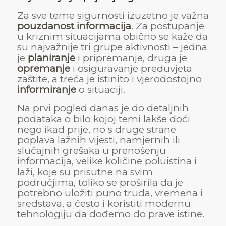
Za sve teme sigurnosti izuzetno je važna
pouzdanost informacija
. Za postupanje
u kriznim situacijama obično se kaže da
su najvažnije tri grupe aktivnosti – jedna
je
planiranje
i pripremanje, druga je
opremanje
i osiguravanje preduvjeta
zaštite, a treća je istinito i vjerodostojno
informiranje
o situaciji.
Na prvi pogled danas je do detaljnih
podataka o bilo kojoj temi lakše doći
nego ikad prije, no s druge strane
poplava lažnih vijesti, namjernih ili
slučajnih grešaka u prenošenju
informacija, velike količine poluistina i
laži, koje su prisutne na svim
područjima, toliko se proširila da je
potrebno uložiti puno truda, vremena i
sredstava, a često i koristiti modernu
tehnologiju da dođemo do prave istine.