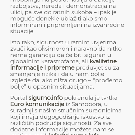
razbojstva, nereda i demonstracija na
ulici, pa sve do ratnih sukoba – ipak je
moguće donekle ublažiti ako smo
informirani i pripremljeni na izvanredne
situacije.
Isto tako, sigurnost u ratnim uvjetima
zvuči kao oksimoron i naravno da nitko
nema garanciju da će biti siguran u
globalnim katastrofama, ali
kvalitetne
informacije i pripreme
preduvjet su za
smanjenje rizika i daju nam bolje
izglede da, ako ništa drugo – “prođemo
bolje” u opasnim situacijama.
Portal
sigurno.info
pokrenula je tvrtka
Euro komunikacije
iz Samobora, u
suradnji s našim stručnim suradnicima
koji imaju dugogodišnje iskustvo iz
različitih područja sigurnosti. Za sve
dodatne informacije možete nam se