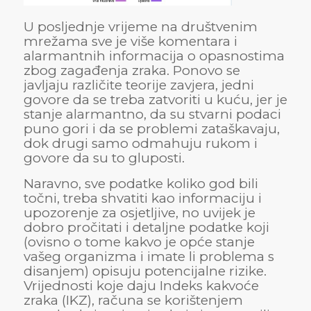
U posljednje vrijeme na društvenim
mrežama sve je više komentara i
alarmantnih informacija o opasnostima
zbog zagađenja zraka. Ponovo se
javljaju različite teorije zavjera, jedni
govore da se treba zatvoriti u kuću, jer je
stanje alarmantno, da su stvarni podaci
puno gori i da se problemi zataškavaju,
dok drugi samo odmahuju rukom i
govore da su to gluposti.
Naravno, sve podatke koliko god bili
točni, treba shvatiti kao informaciju i
upozorenje za osjetljive, no uvijek je
dobro pročitati i detaljne podatke koji
(ovisno o tome kakvo je opće stanje
vašeg organizma i imate li problema s
disanjem) opisuju potencijalne rizike.
Vrijednosti koje daju Indeks kakvoće
zraka (IKZ), računa se korištenjem