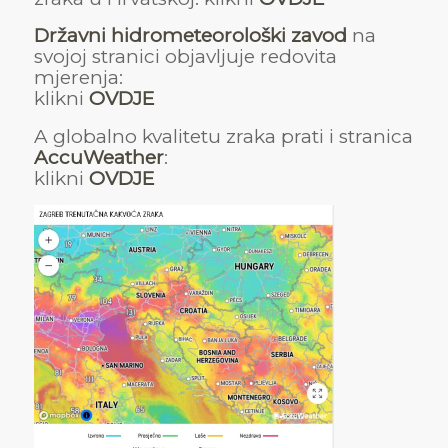
Državni hidrometeorološki zavod
na
svojoj stranici objavljuje redovita
mjerenja:
klikni
OVDJE
A globalno kvalitetu zraka prati i stranica
AccuWeather
:
klikni
OVDJE