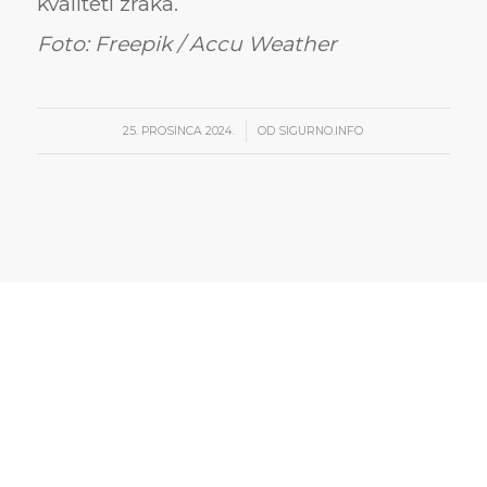
kvaliteti zraka.
Foto: Freepik / Accu Weather
/
25. PROSINCA 2024.
OD
SIGURNO.INFO