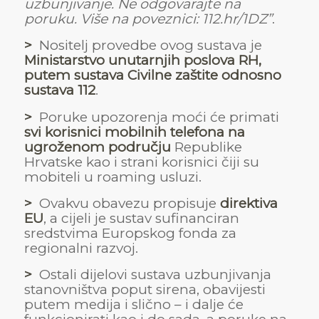
uzbunjivanje. Ne odgovarajte na
poruku. Više na poveznici: 112.hr/1DZ”
.
>
Nositelj provedbe ovog sustava je
Ministarstvo unutarnjih poslova RH,
putem sustava Civilne zaštite odnosno
sustava 112
.
>
Poruke upozorenja moći će primati
svi korisnici mobilnih telefona na
ugroženom području
Republike
Hrvatske kao i strani korisnici čiji su
mobiteli u roaming usluzi.
>
Ovakvu obavezu propisuje
direktiva
EU
, a cijeli je sustav sufinanciran
sredstvima Europskog fonda za
regionalni razvoj.
>
Ostali dijelovi sustava uzbunjivanja
stanovništva poput sirena, obavijesti
putem medija i slično – i dalje će