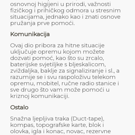
osnovnoj higijeni u prirodi, važnosti
fizičkog i prihičkog odmora u stresnim
situacijama, jednako kao i znati osnove
pružanja prve pomoći.
Komunikacija
Ovaj dio pribora za hitne situacije
uključuje opremu kojom možete
dozvati pomoć, kao što su zrcalo,
baterijske svjetiljke s bljeskalicom,
zviždaljka, baklje za signaliziranje i sl., a
razumije se i svu raspoloživu telekom
opremu, mobitel, ručne radio stanice i
sve drugo što vam može pomoći u
kriznoj komunikaciji.
Ostalo
Snažna ljepljiva traka (Duct-tape),
kompas, topografske karte, blok i
olovka, igla i konac, novac, rezervne