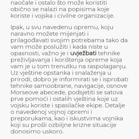
naočale i ostalo što može koristiti
obično se nalazi na popisima koje
koriste i vojska i civilne organizacije.
Ipak, u svu navedenu opremu, koju
naravno možete mijenjati i
prilagođavati svojim potrebama tako da
vam može poslužiti i kada niste u
opasnosti, važno je i
uvježbati
tehnike
preživljavanja i korištenja opreme koja
vam je u tom trenutku na raspolaganju.
Uz vještine opstanka i snalaženja u
prirodi, dobro je informirati se i isprobati
tehnike samoobrane, navigacije, osnove
Morseove abecede, podsjetiti se satova
prve pomoći i ostalih vještina koje uz
vojsku koriste i spasilačke ekipe. Detalje
o navedenoj vojnoj opremi i
preporukama, kao i iskustvima vojnika
koji su prošli ozbiljne krizne situacije
donosimo uskoro.