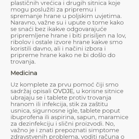
plastičnih vrećica i drugih sitnica koje
mogu poslužiti za pripremu i
spremanje hrane u poljskim uvjetima.
Naravno, važne su i upute o tome kako
se snaći bez ikakve odgovarajuće
pripremljene hrane i biti prisiljen na lov,
ribolov i ostale izvore hrane kakve smo
koristili davno, ali i načini izbora i
pripreme hrane kako ne bi došlo do
trovanja.
Medicina
Uz komplete za prvu pomoć čiji smo
sadržaj opisali
OVDJE
, u korisne sitnice
ubrajaju se i tablete protiv trovanja
hranom ili infekcija, stik za zaštitu
usnica, sigurnosne igle, tablete poput
ibuprofena ili aspirina, sapun, maramice
za dezinfekciju i slični proizvodi. No,
važno je i znati prepoznati simptome
zdravstvenih problema, voditi računa o