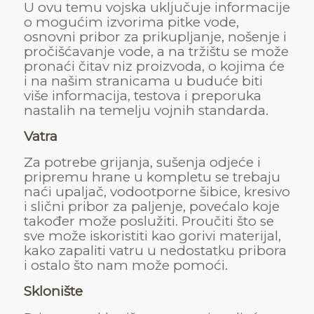
U ovu temu vojska uključuje informacije
o mogućim izvorima pitke vode,
osnovni pribor za prikupljanje, nošenje i
pročišćavanje vode, a na tržištu se može
pronaći čitav niz proizvoda, o kojima će
i na našim stranicama u buduće biti
više informacija, testova i preporuka
nastalih na temelju vojnih standarda.
Vatra
Za potrebe grijanja, sušenja odjeće i
pripremu hrane u kompletu se trebaju
naći upaljač, vodootporne šibice, kresivo
i slični pribor za paljenje, povećalo koje
također može poslužiti. Proučiti što se
sve može iskoristiti kao gorivi materijal,
kako zapaliti vatru u nedostatku pribora
i ostalo što nam može pomoći.
Sklonište